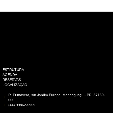
ESTRUTURA
AGENDA
RESERVAS
LOCALIZAÇÃO
R. Primavera, s/n Jardim Europa, Mandaguaçu - PR, 87160-
000
(44) 99862-5959