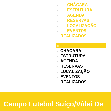
Ir
CHÁCARA
para
ESTRUTURA
o
AGENDA
conteúdo
RESERVAS
LOCALIZAÇÃO
EVENTOS
REALIZADOS
CHÁCARA
ESTRUTURA
AGENDA
RESERVAS
LOCALIZAÇÃO
EVENTOS
REALIZADOS
Campo Futebol Suíço/vôlei De