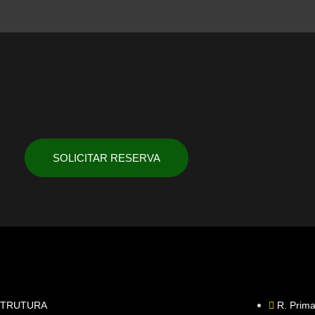
SOLICITAR RESERVA
STRUTURA
R. Prim