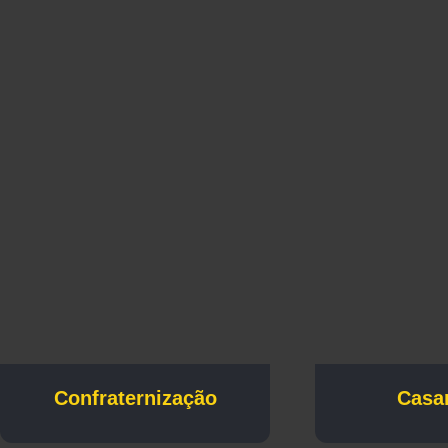
Confraternização
Casa