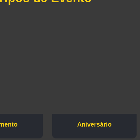
mento
Aniversário